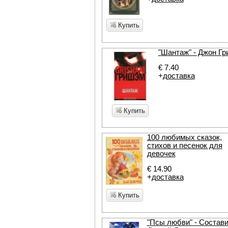
Купить
"Шантаж" - Джон Г
€ 7.40
+
доставка
Купить
100 любимых сказок,
стихов и песенок для
девочек
€ 14.90
+
доставка
Купить
"Псы любви" - Состав