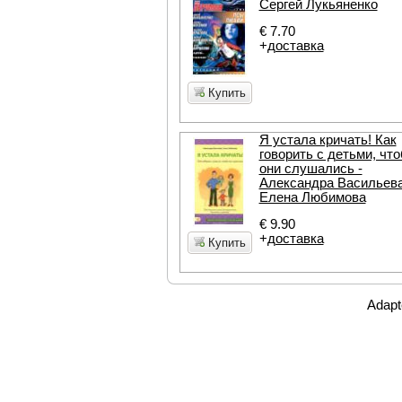
Сергей Лукьяненко
€ 7.70
+
доставка
Купить
Я устала кричать! Как
говорить с детьми, чт
они слушались -
Александра Васильева
Елена Любимова
€ 9.90
+
доставка
Купить
Adapt