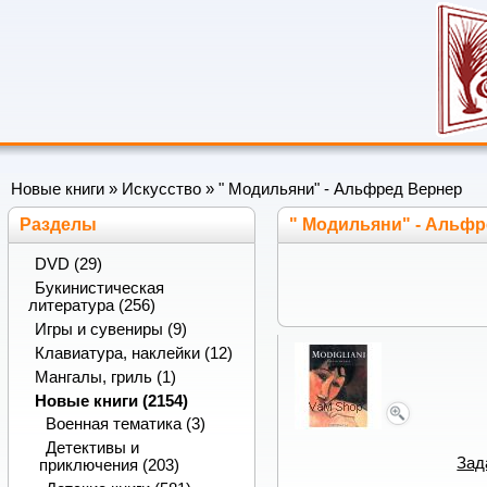
Новые книги
»
Искусство
» " Модильяни" - Альфред Вернер
Разделы
" Модильяни" - Альф
DVD (29)
Букинистическая
литература (256)
Игры и сувениры (9)
Клавиатура, наклейки (12)
Мангалы, гриль (1)
Новые книги (2154)
Военная тематика (3)
Детективы и
Зад
приключения (203)