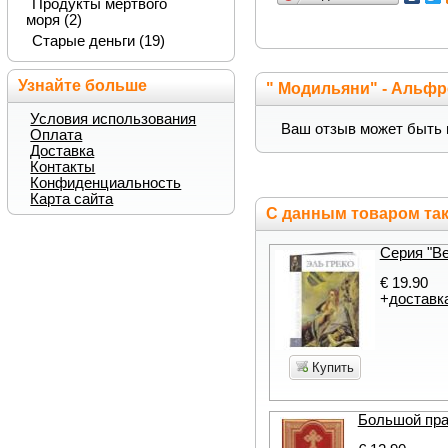
Продукты мертвого
моря (2)
Старые деньги (19)
Узнайте больше
" Модильяни" - Альф
Условия использования
Ваш отзыв может быть 
Оплата
Доставка
Контакты
Конфиденциальность
Карта сайта
С данным товаром так
Серия "Ве
€ 19.90
+
доставк
Купить
Большой пра