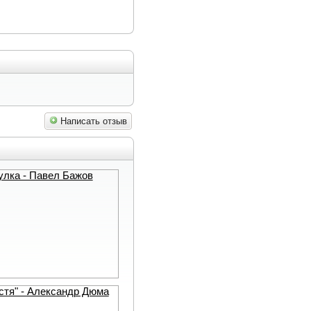
Написать отзыв
лка - Павел Бажов
стя" - Александр Дюма