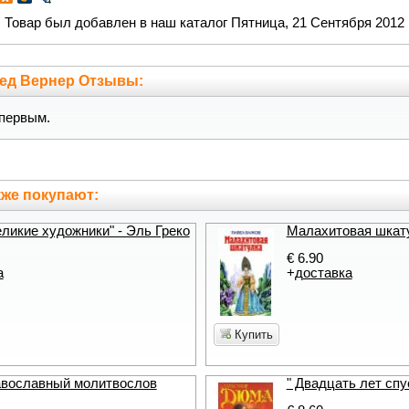
Товар был добавлен в наш каталог Пятница, 21 Сентября 2012
ред Вернер Отзывы:
первым.
же покупают:
ликие художники" - Эль Греко
Малахитовая шкату
€ 6.90
а
+
доставка
Купить
вославный молитвослов
" Двадцать лет спу