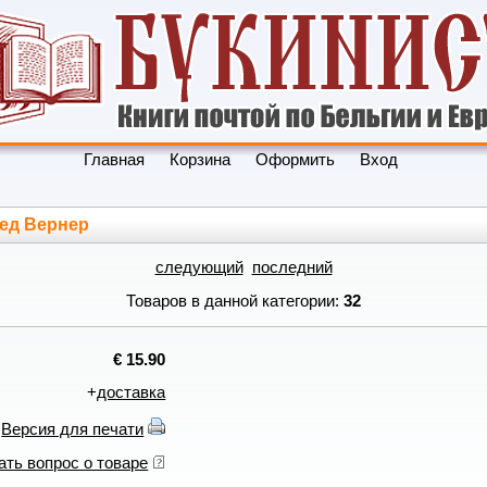
Главная
Корзина
Оформить
Вход
ред Вернер
следующий
последний
Товаров в данной категории:
32
€ 15.90
+
доставка
Версия для печати
ать вопрос о товаре