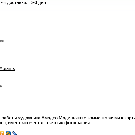
мя доставки: 2-3 дня
ом
 Abrams
 г.
 работы художника Амадео Модильяни с комментариями к карти
ен, имеет множество цветных фотографий.