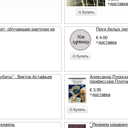
+
доставка
Купить
ет- обучающие карточки на
Пруд белых лил
€ 4.00
+
доставка
Купить
 убиты" - Виктор Астафьев
Александр Плонски
профессора Плотн
€ 3.95
+
доставка
Купить
Медведь
" Реквием каравану