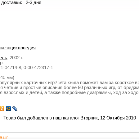
 доставки: 2-3 дня
ни-энциклопедия
ель
, 2002 г.
р.
1-04714-8, 0-00-472317-1
140 мм)
опулярных карточных игр? Эта книга поможет вам за короткое 
ся четкие и простые описания более 80 различных игр, от бридж
я взрослых и детей, а также подробные диаграммы, ход за хо
Товар был добавлен в наш каталог Вторник, 12 Октября 2010
вы: