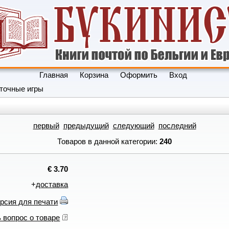
Главная
Корзина
Оформить
Вход
точные игры
первый
предыдущий
следующий
последний
Товаров в данной категории:
240
€ 3.70
+
доставка
рсия для печати
 вопрос о товаре