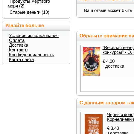
Продукты мертвого
моря (2)
Ваш отзыв может быть 
Старые деньги (19)
Узнайте больше
Условия использования
Обратите внимание н
Оплата
Доставка
"Веселая вече
Контакты
конкурсы" - О.
Конфиденциальность
Карта сайта
€ 4.90
+
доставка
С данным товаром так
Черный конс
Корнелиевич
€ 3.49
+
доставка