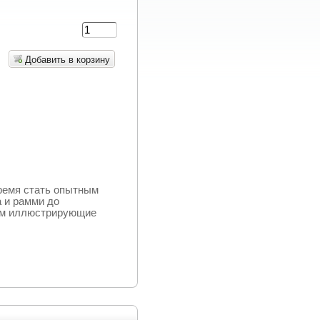
Добавить в корзину
время стать опытным
а и рамми до
дом иллюстрирующие