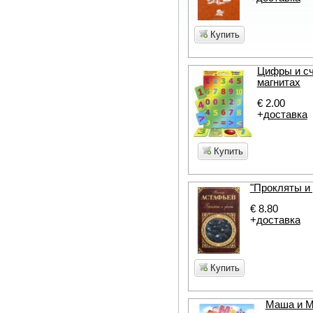
Купить
Цифры и сч
магнитах
€ 2.00
+
доставка
Купить
"Прокляты и
€ 8.80
+
доставка
Купить
Маша и 