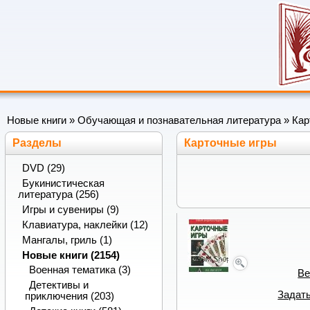
Новые книги
»
Обучающая и познавательная литература
» Кар
Разделы
Карточные игры
DVD (29)
Букинистическая
литература (256)
Игры и сувениры (9)
Клавиатура, наклейки (12)
Мангалы, гриль (1)
Новые книги (2154)
Военная тематика (3)
Ве
Детективы и
Задать
приключения (203)