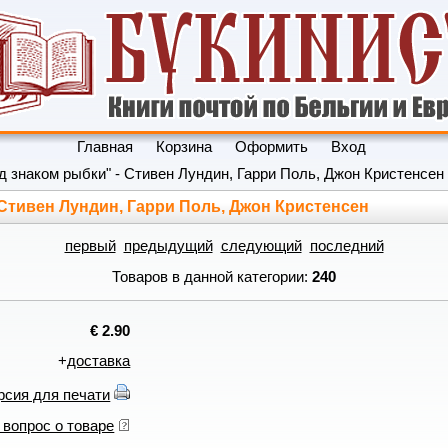
Главная
Корзина
Оформить
Вход
д знаком рыбки" - Стивен Лундин, Гарри Поль, Джон Кристенсен
 Стивен Лундин, Гарри Поль, Джон Кристенсен
первый
предыдущий
следующий
последний
Товаров в данной категории:
240
€ 2.90
+
доставка
рсия для печати
 вопрос о товаре