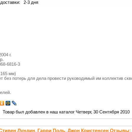
доставки: 2-3 дня
2004 г.
р.
868-6816-3
х165 мм)
т без потерь для дела провести руководимый им коллектив ск
телей.
Товар был добавлен в наш каталог Четверг, 30 Сентября 2010
 Стивен Лундин, Гарри Поль, Джон Кристенсен Отзывы: