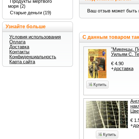
Продукты мертвого
моря (2)
Ваш отзыв может быть 
Старые деньги (19)
Узнайте больше
Условия использования
С данным товаром так
Оплата
Доставка
"Микенцы. П
Контакты
Уильям С. Т
Конфиденциальность
Карта сайта
€ 4.90
+
доставка
Купить
Анг
нак
Цве
€ 1.
+
до
Купить