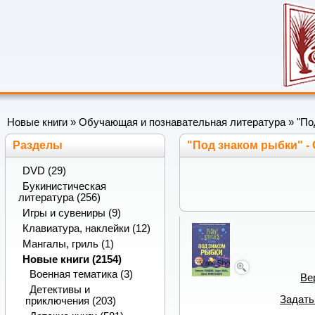
Новые книги
»
Обучающая и познавательная литература
» "По
Разделы
"Под знаком рыбки" -
DVD (29)
Букинистическая
литература (256)
Игры и сувениры (9)
Клавиатура, наклейки (12)
Мангалы, гриль (1)
Новые книги (2154)
Военная тематика (3)
Ве
Детективы и
Задать
приключения (203)