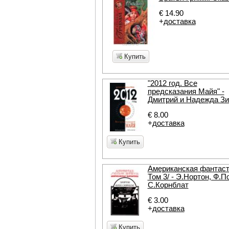
€ 14.90
+
доставка
Купить
"2012 год. Все
предсказания Майя" -
Дмитрий и Надежда З
€ 8.00
+
доставка
Купить
Американская фантаст
Том 3/ - Э.Нортон, Ф.П
С.Корнблат
€ 3.00
+
доставка
Купить