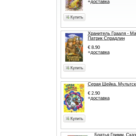
+
доставка
Купить
Хранитель Грааля - М
Патрик Спрадлин
€ 8.90
+
доставка
Купить
Серая Шейка. Мультск
€ 2.90
+
доставка
Купить
Братья Гримм. Сказ