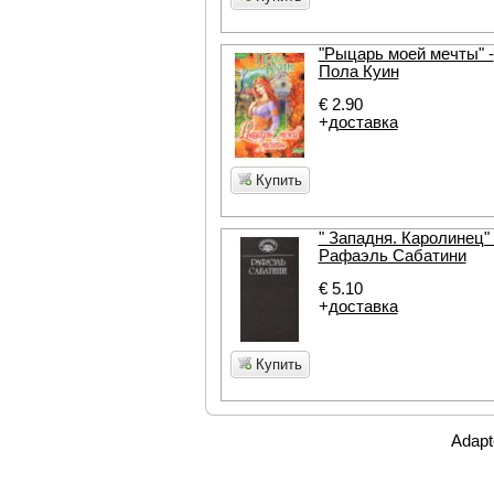
"Рыцарь моей мечты" -
Пола Куин
€ 2.90
+
доставка
Купить
" Западня. Каролинец" 
Рафаэль Сабатини
€ 5.10
+
доставка
Купить
Adapt