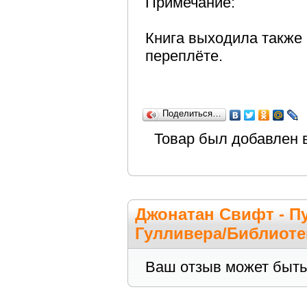
Примечание:
Книга выходила также 
переплёте.
Поделиться…
Товар был добавлен в
Джонатан Свифт - П
Гулливера/Библиоте
Ваш отзыв может быть