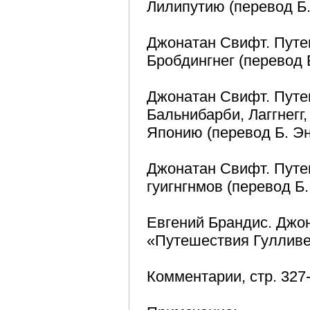
Лилипутию (перевод Б. 
Джонатан Свифт. Путе
Бробдингнег (перевод Б
Джонатан Свифт. Путе
Бальнибарби, Лаггнегг
Японию (перевод Б. Энг
Джонатан Свифт. Путе
гуигнгнмов (перевод Б.
Евгений Брандис. Джо
«Путешествия Гулливер
Комментарии, стр. 327