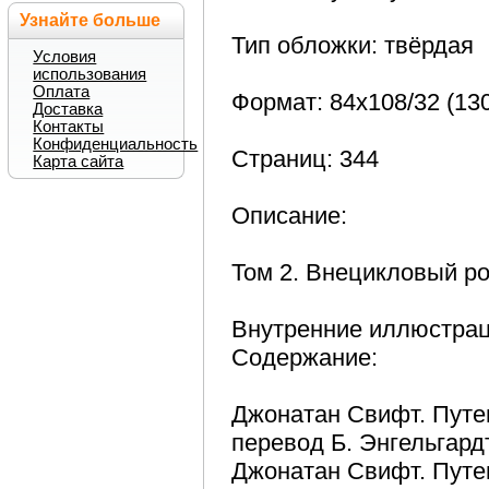
Узнайте больше
Тип обложки: твёрдая
Условия
использования
Оплата
Формат: 84x108/32 (13
Доставка
Контакты
Конфиденциальность
Страниц: 344
Карта сайта
Описание:
Том 2. Внецикловый р
Внутренние иллюстрац
Содержание:
Джонатан Свифт. Путе
перевод Б. Энгельгард
Джонатан Свифт. Путе