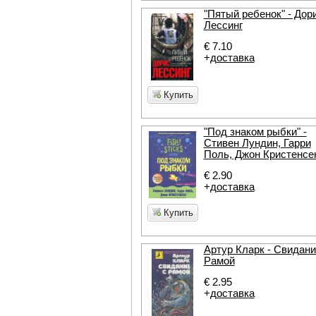
"Пятый ребенок" - Дор
Лессинг
€ 7.10
+
доставка
Купить
"Под знаком рыбки" -
Стивен Лундин, Гарри
Поль, Джон Кристенсе
€ 2.90
+
доставка
Купить
Артур Кларк - Свидани
Рамой
€ 2.95
+
доставка