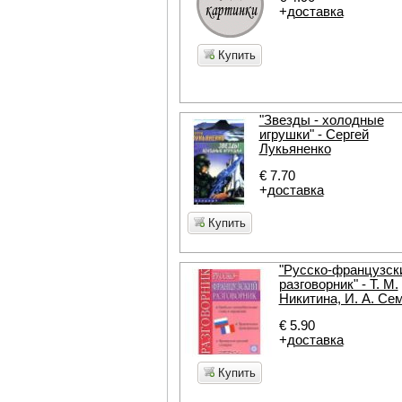
+
доставка
Купить
"Звезды - холодные
игрушки" - Сергей
Лукьяненко
€ 7.70
+
доставка
Купить
"Русско-французск
разговорник" - Т. М.
Никитина, И. А. Се
€ 5.90
+
доставка
Купить