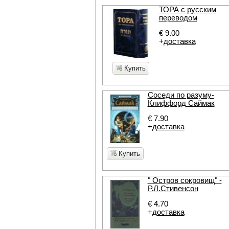
ТОРА с русским
переводом
€ 9.00
+
доставка
Купить
Соседи по разуму-
Клиффорд Саймак
€ 7.90
+
доставка
Купить
" Остров сокровищ" -
Р.Л.Стивенсон
€ 4.70
+
доставка