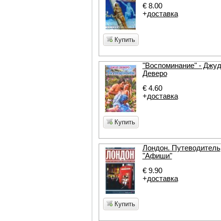
€ 8.00
+
доставка
Купить
"Воспоминание" - Джу
Деверо
€ 4.60
+
доставка
Купить
Лондон. Путеводитель
"Афиши"
€ 9.90
+
доставка
Купить