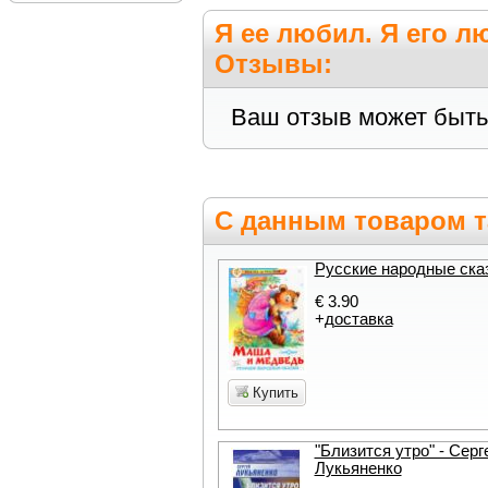
Я ее любил. Я его л
Отзывы:
Ваш отзыв может быть
С данным товаром т
Русские народные ска
€ 3.90
+
доставка
Купить
"Близится утро" - Серг
Лукьяненко