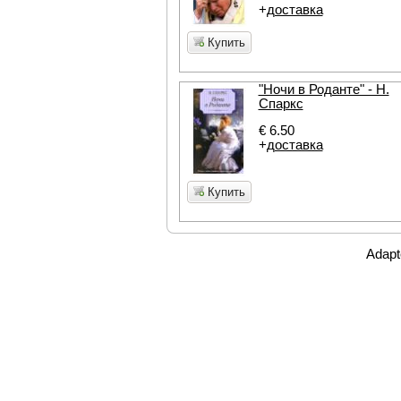
+
доставка
Купить
"Ночи в Роданте" - Н.
Спаркс
€ 6.50
+
доставка
Купить
Adapt