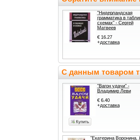
"Нидерландская
грамматика в табли
схемах" - Сергей
Матвеев
€ 16.27
+
доставка
С данным товаром т
"Вагон удачи" -
Владимир Леви
€ 6.40
+
доставка
Купить
"Екатерина Воронина. 