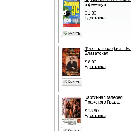
и фэн-шуй
€ 1.80
+
доставка
Купить
"Ключ к теософии" - Е.
Блаватская
€ 8.90
+
доставка
Купить
Картинная галерея
Пражского Града.
€ 18.90
+
доставка
Купить