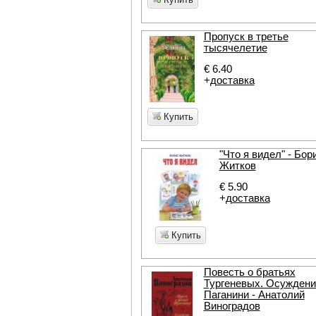
Пропуск в третье
тысячелетие
€ 6.40
+
доставка
Купить
"Что я видел" - Бор
Житков
€ 5.90
+
доставка
Купить
Повесть о братьях
Тургеневых. Осуждени
Паганини - Анатолий
Виноградов