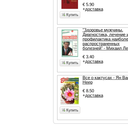
€ 5.90
+
доставка
Купить
"Здоровье мужчины.
Диагностика, лечение 
профилактика наибол
распространенных
болезней" - Михаил Л
€ 3.40
+
доставка
Купить
Все о кактусах - Ян Ва
Неер
€ 8.50
+
доставка
Купить