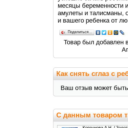
месяцы беременности и
амулеты и талисманы, о
и вашего ребенка от л
Поделиться…
Товар был добавлен в
А
Как снять сглаз с р
Ваш отзыв может быть
С данным товаром т
Корзунова А.Н. / Золот